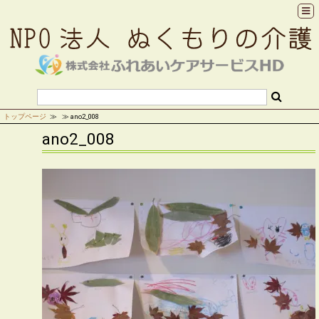
トップページ
ano2_008
ano2_008