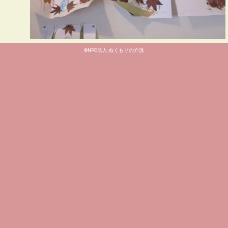
©NPO法人 ぬくもりの介護