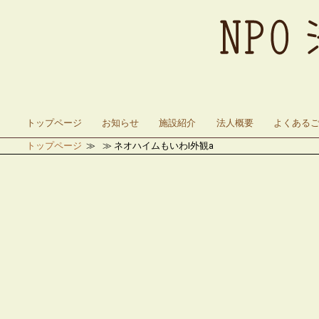
トップページ
お知らせ
施設紹介
法人概要
よくある
トップページ
ネオハイムもいわⅠ外観a